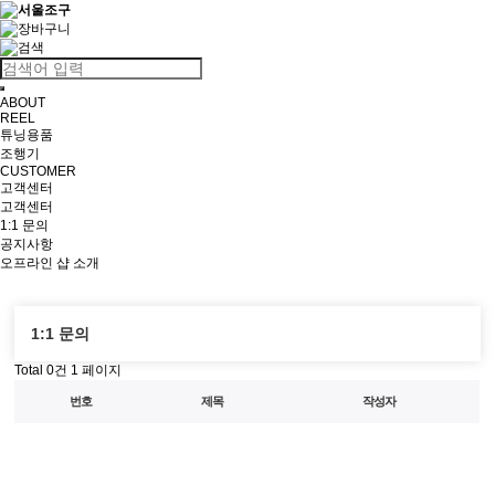
ABOUT
REEL
튜닝용품
조행기
CUSTOMER
고객센터
고객센터
1:1 문의
공지사항
오프라인 샵 소개
1:1 문의
Total 0건
1 페이지
번호
제목
작성자